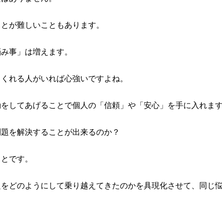
ことが難しいこともあります。
悩み事」は増えます。
てくれる人がいれば心強いですよね。
動をしてあげることで個人の「信頼」や「安心」を手に入れま
問題を解決することが出来るのか？
ことです。
題をどのようにして乗り越えてきたのかを具現化させて、同じ