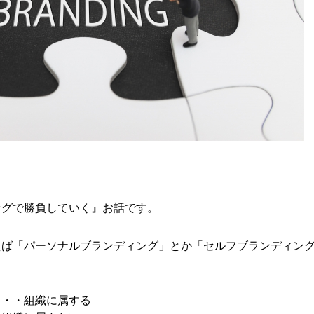
ングで勝負していく』お話です。
えば「パーソナルブランディング」とか「セルフブランディン
・・・組織に属する