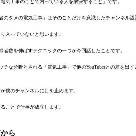
「電気工事のことで困っている人を解決すること」です。
「初心者のタメの電気工事」はそのことだけを意識したチャンネル
まり入っていないと思います。
ル登録者数を伸ばすテクニックの一つが今回話したことです。
でニッチな分野とされる「電気工事」で他のYouTuberとの差を
業が僕のチャンネルに目を止めます。
来ることで仕事が成立します。
信から