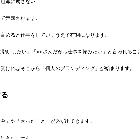
・組織に属さない
じで定義されます。
を高めると仕事をしていくうえで有利になります。
お願いしたい」「○○さんだから仕事を頼みたい」と言われるこ
を受ければそこから「個人のブランディング」が始まります。
する
悩み」や「困ったこと」が必ず出てきます。
題はありません。