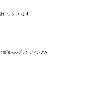
設計になっています。
出すと僕個人のブランディングが