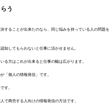
もらう
解決することが出来たのなら、同じ悩みを持っている人の問題
を認知してもらわないと仕事に活かせません。
ている方はこれが出来ると仕事の幅は広がります。
のが「個人の情報発信」です。
事です。
個人で商売する人向けの情報発信の方法です。