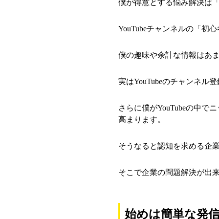
僕が得意とする悩み解決は
YouTubeチャンネルの
僕の趣味や余計な情報はあ
実はYouTubeのチャンネ
さらに僕がYouTubeの中
高まります。
そうなると認知を求める企
そこで企業の問題解決が出
始めは簡単な発