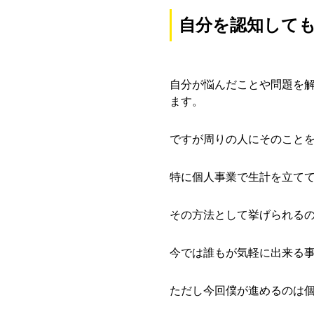
自分を認知して
自分が悩んだことや問題を
ます。
ですが周りの人にそのこと
特に個人事業で生計を立て
その方法として挙げられる
今では誰もが気軽に出来る
ただし今回僕が進めるのは