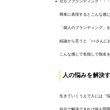
セルフブランディング・・
簡単に表現するとこんな感
「個人のブランディング」
結論から言うと「○○さんに
こんな感じで名指しで指名
人の悩みを解決
生きていくうえで人には「
自分で解決できれば何も問