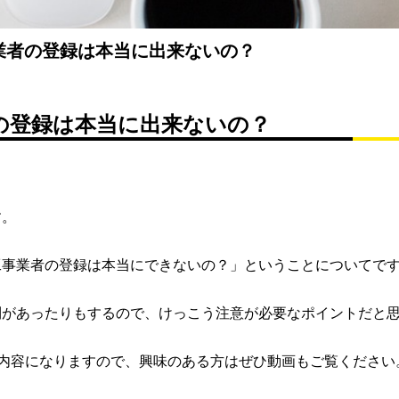
業者の登録は本当に出来ないの？
の登録は本当に出来ないの？
す。
工事業者の登録は本当にできないの？」ということについてで
則があったりもするので、けっこう注意が必要なポイントだと
話した内容になりますので、興味のある方はぜひ動画もご覧ください