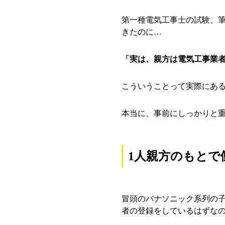
第一種電気工事士の試験、
きたのに…
「実は、親方は電気工事業
こういうことって実際にあ
本当に、事前にしっかりと
1人親方のもとで
冒頭のパナソニック系列の
者の登録をしているはずな