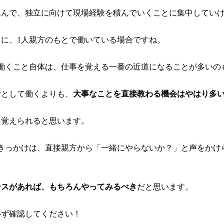
込んで、独立に向けて現場経験を積んでいくことに集中してい
に、1人親方のもとで働いている場合ですね。
働くこと自体は、仕事を覚える一番の近道になることが多いの
士として働くよりも、
大事なことを直接教わる機会はやはり多
を覚えられると思います。
きっかけは、直接親方から「一緒にやらないか？」と声をかけ
ンスがあれば、もちろんやってみるべき
だと思います。
必ず確認してください！