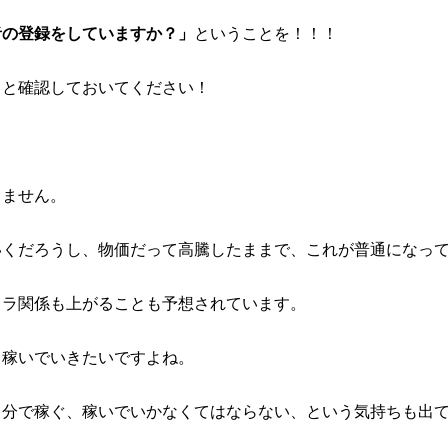
者の登録をしていますか？
」
ということを！！！
りと確認しておいてください！
りません。
いくだろうし、物価だって高騰したままで、これが普通になっ
フラ関係も上がることも予想されています。
て稼いでいきたいですよね。
自分で稼ぐ、稼いでいかなくてはならない、という気持ちも出