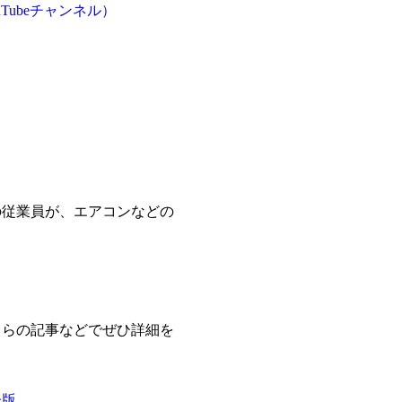
ubeチャンネル）
。
の従業員が、エアコンなどの
ちらの記事などでぜひ詳細を
子版