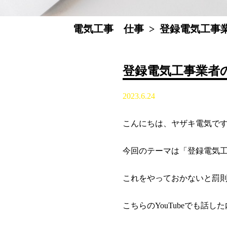
電気工事 仕事
>
登録電気工事
登録電気工事業者
2023.6.24
こんにちは、ヤザキ電気で
今回のテーマは「登録電気
これをやっておかないと罰
こちらのYouTubeでも