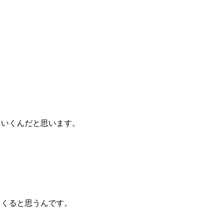
ていくんだと思います。
てくると思うんです。