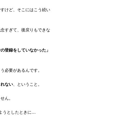
ですけど、そこにはこう続い
残念すぎて、後戻りもできな
者の登録をしていなかった」
らう必要があるんです。
されない
、ということ。
ません。
ようとしたときに…