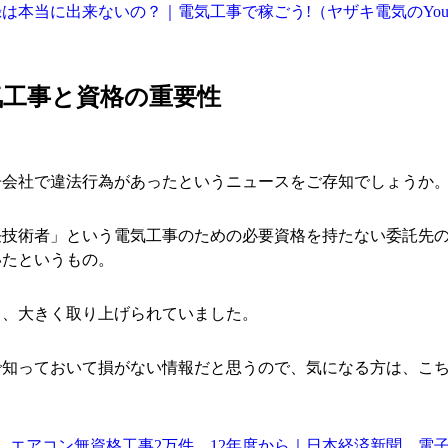
は本当に出来ないの？｜電気工事で稼ごう!（ヤザキ電気のYouT
気工事と資格の重要性
子会社で違法行為があったというニュースをご存知でしょうか
任技術者」という電気工事のための必要資格を持たない委託先
いたというもの。
き、大きく取り上げられていました。
で知っておいて損がない情報だと思うので、気になる方は、こ
、エアコン無資格工事2万件 12年度から｜日本経済新聞 電