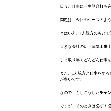
日々、仕事に一生懸命打ち
問題は、今回のケースのよう
とはいえ、1人親方のもとで
大きな会社のいち電気工事
手っ取り早くどんどん仕事
また、1人親方と仕事をする
が多いです。
なので、もしこうした
チャ
ですが、そのときは必ず！