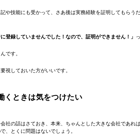
筆記や技能にも受かって、さあ後は実務経験を証明してもらう
者に登録していませんでした！なので、証明ができません！」
るんです。
重要視しておいた方がいいです。
働くときは気をつけたい
子会社の話はさておき、本来、ちゃんとした大きな会社であれ
ので、とくに問題はないでしょう。