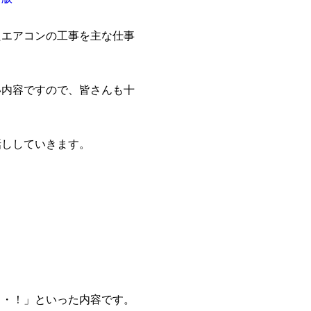
たエアコンの工事を主な仕事
い内容ですので、皆さんも十
話ししていきます。
・・！」といった内容です。