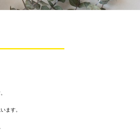
す。
思います。
。