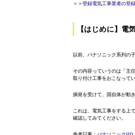
＞＞
登録電気工事業者の登録
【はじめに】電
以前、パナソニック系列の
その内容っていうのは「主
取り付け工事をおこなって
摘発を受けて、国自体が動
これは、電気工事をする上
確認してみてください。
参考記事：
パナソニックHD