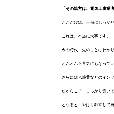
「その親方は、
電気工事業
ここだけは、事前にしっか
これは、本当に大事です。
今の時代、先のことはわか
どんどん不景気にもなって
さらには光熱費などのイン
だからこそ、しっかり働い
となると、やはり独立して