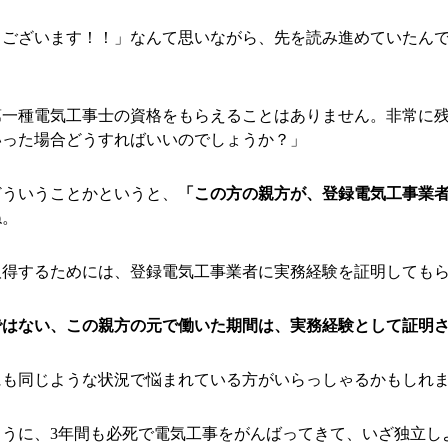
うございます！！」なんて思いながら、先を読み進めていたん
第一種電気工事士の資格をもらえることはありません。非常に
いった場合どうすればいいのでしょうか？」
どういうことかというと、
「この方の親方が、登録電気工事業
ね。
取得するためには、登録電気工事業者に実務経験を証明しても
ではない、この親方の元で働いた期間は、実務経験として証明
にも同じような状況で悩まれている方がいらっしゃるかもしれ
うに、3年間も必死で電気工事をがんばってきて、いざ独立し